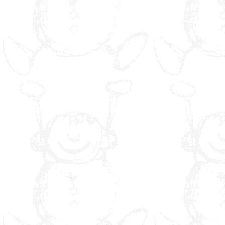
Gamme
Cardiovasculaire
Gamme Souplesse
Gamme Equilibre et
Coordination