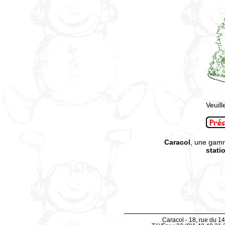
Veuill
Caracol
, une gam
stati
Caracol - 18, rue du 14