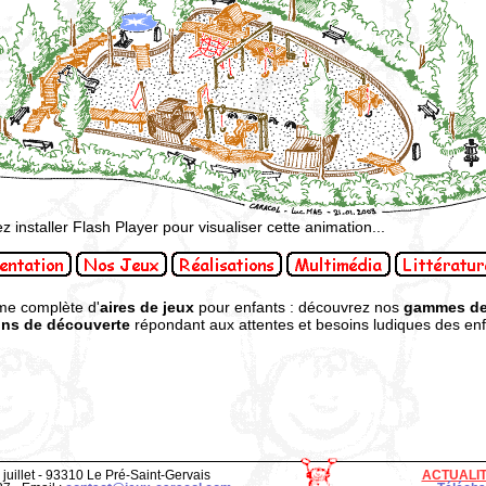
ez installer Flash Player pour visualiser cette animation...
me complète d'
aires de jeux
pour enfants : découvrez nos
gammes de
ons de découverte
répondant aux attentes et besoins ludiques des enfa
 juillet - 93310 Le Pré-Saint-Gervais
ACTUALI