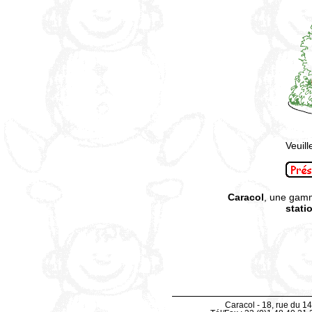
Veuill
Caracol
, une gam
stati
Caracol - 18, rue du 14