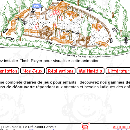
ez installer Flash Player pour visualiser cette animation...
me complète d'
aires de jeux
pour enfants : découvrez nos
gammes de
ons de découverte
répondant aux attentes et besoins ludiques des enfa
 juillet - 93310 Le Pré-Saint-Gervais
ACTUALI