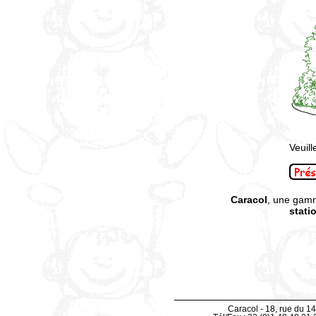
Veuill
Caracol
, une gam
stati
Caracol - 18, rue du 14