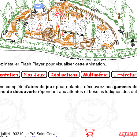
ez installer Flash Player pour visualiser cette animation...
me complète d'
aires de jeux
pour enfants : découvrez nos
gammes de
ons de découverte
répondant aux attentes et besoins ludiques des enfa
 juillet - 93310 Le Pré-Saint-Gervais
ACTUALI