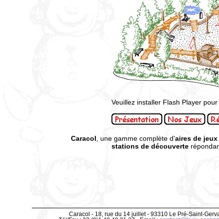
Veuillez installer Flash Player pour 
Caracol
, une gamme complète d'
aires de jeux
stations de découverte
répondant
Caracol - 18, rue du 14 juillet - 93310 Le Pré-Saint-Gerv