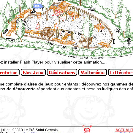
ez installer Flash Player pour visualiser cette animation...
me complète d'
aires de jeux
pour enfants : découvrez nos
gammes de
ons de découverte
répondant aux attentes et besoins ludiques des enfa
 juillet - 93310 Le Pré-Saint-Gervais
ACTUALI