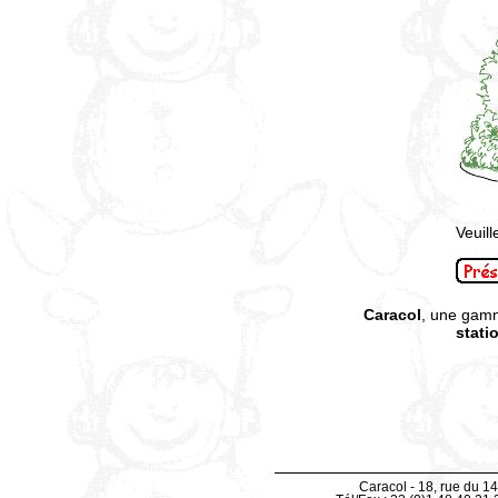
Veuill
Caracol
, une gam
stati
Caracol - 18, rue du 14